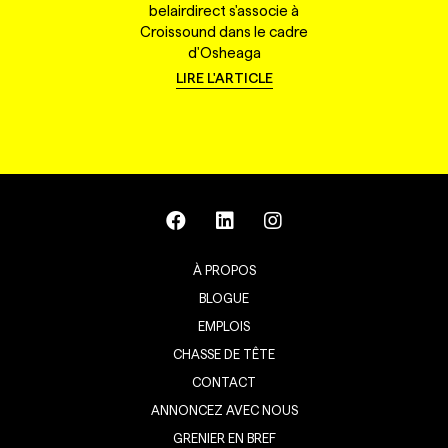
belairdirect s'associe à
Croissound dans le cadre
d'Osheaga
LIRE L'ARTICLE
À PROPOS
BLOGUE
EMPLOIS
CHASSE DE TÊTE
CONTACT
ANNONCEZ AVEC NOUS
GRENIER EN BREF