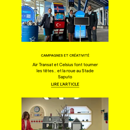
CAMPAGNES ET CRÉATIVITÉ
Air Transat et Celsius font tourner
les têtes... et la roue au Stade
Saputo
LIRE L'ARTICLE