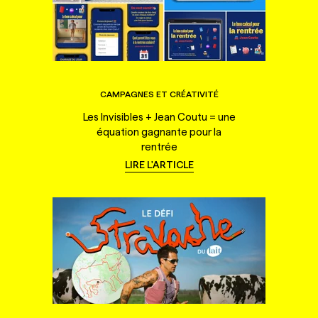
CAMPAGNES ET CRÉATIVITÉ
Les Invisibles + Jean Coutu = une
équation gagnante pour la
rentrée
LIRE L'ARTICLE