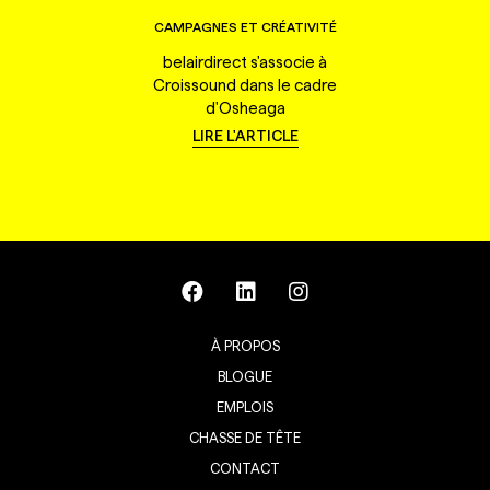
CAMPAGNES ET CRÉATIVITÉ
belairdirect s'associe à
Croissound dans le cadre
d'Osheaga
LIRE L'ARTICLE
À PROPOS
BLOGUE
EMPLOIS
CHASSE DE TÊTE
CONTACT