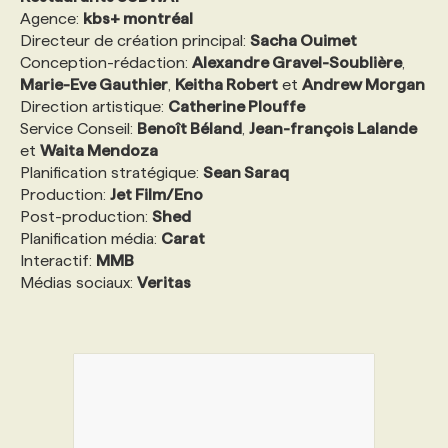
Agence:
kbs+ montréal
Directeur de création principal:
Sacha Ouimet
Conception-rédaction:
Alexandre Gravel-Soublière
,
Marie-Eve Gauthier
,
Keitha Robert
et
Andrew Morgan
Direction artistique:
Catherine Plouffe
Service Conseil:
Benoît Béland
,
Jean-françois Lalande
et
Waita Mendoza
Planification stratégique:
Sean Saraq
Production:
Jet Film/Eno
Post-production:
Shed
Planification média:
Carat
Interactif:
MMB
Médias sociaux:
Veritas