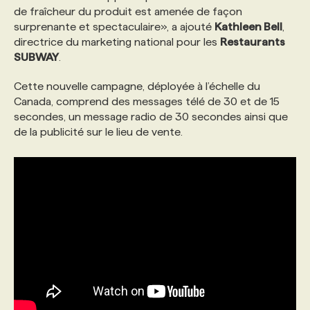
de fraîcheur du produit est amenée de façon
surprenante et spectaculaire», a ajouté
Kathleen Bell
,
PROGRAMMES DE SUBVENTIONS
directrice du marketing national pour les
Restaurants
SUBWAY
.
FAQ
Cette nouvelle campagne, déployée à l’échelle du
Canada, comprend des messages télé de 30 et de 15
secondes, un message radio de 30 secondes ainsi que
ANNONCEZ AVEC NOUS
de la publicité sur le lieu de vente.