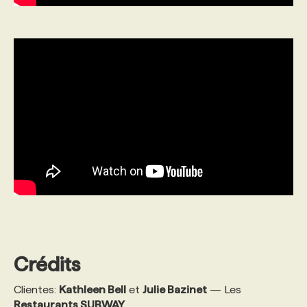
Crédits
Clientes:
Kathleen Bell
et
Julie Bazinet
— Les
Restaurants SUBWAY