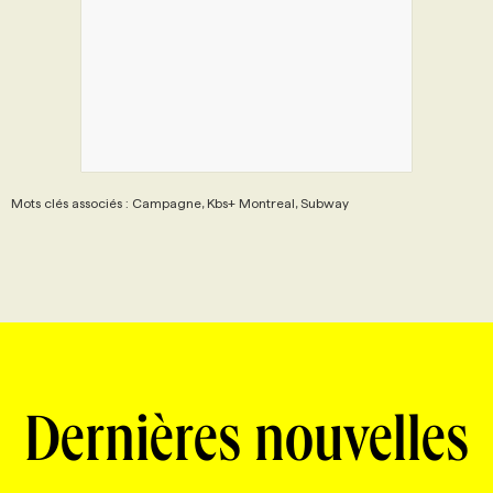
Mots clés associés : Campagne, Kbs+ Montreal, Subway
Dernières nouvelles