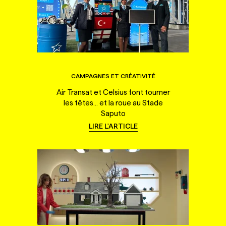
CAMPAGNES ET CRÉATIVITÉ
Air Transat et Celsius font tourner
les têtes... et la roue au Stade
Saputo
LIRE L'ARTICLE