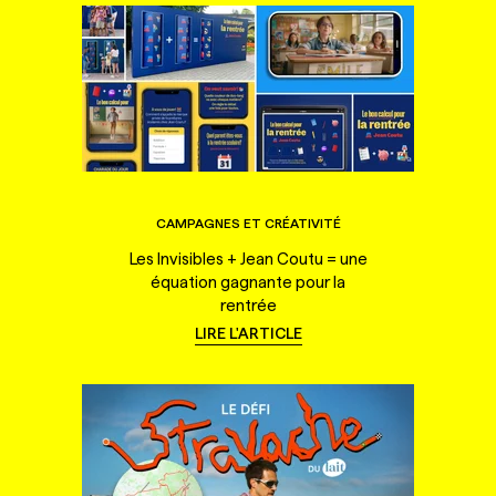
CAMPAGNES ET CRÉATIVITÉ
Les Invisibles + Jean Coutu = une
équation gagnante pour la
rentrée
LIRE L'ARTICLE