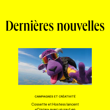
Dernières nouvelles
CAMPAGNES ET CRÉATIVITÉ
Cossette et Hostess lancent
«Craze» avec un saut en