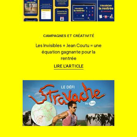
CAMPAGNES ET CRÉATIVITÉ
Les Invisibles + Jean Coutu = une
équation gagnante pour la
rentrée
LIRE L'ARTICLE