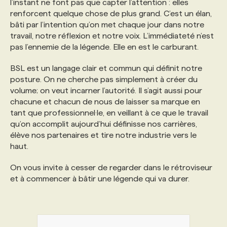
l’instant ne font pas que capter l’attention : elles
renforcent quelque chose de plus grand. C’est un élan,
bâti par l’intention qu’on met chaque jour dans notre
travail, notre réflexion et notre voix. L’immédiateté n’est
pas l’ennemie de la légende. Elle en est le carburant.
BSL est un langage clair et commun qui définit notre
posture. On ne cherche pas simplement à créer du
volume; on veut incarner l’autorité. Il s’agit aussi pour
chacune et chacun de nous de laisser sa marque en
tant que professionnel·le, en veillant à ce que le travail
qu’on accomplit aujourd’hui définisse nos carrières,
élève nos partenaires et tire notre industrie vers le
haut.
On vous invite à cesser de regarder dans le rétroviseur
et à commencer à bâtir une légende qui va durer.