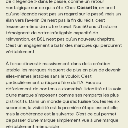
de « légende » dans le passé, comme un retour
nostalgique sur ce qui a été. Chez
Cossette
, on croit
PROGRAMMES DE SUBVENTIONS
qu’une légende n’est pas un regard sur le passé, mais un
élan vers l’avenir. Ce n’est pas la fin du récit, c’est
l’essence même de notre travail. Nos 50 ans d’histoire
FAQ
témoignent de notre infatigable capacité de
réinvention, et BSL n’est pas qu’un nouveau chapitre.
C’est un engagement à bâtir des marques qui perdurent
ANNONCEZ AVEC NOUS
véritablement.
À force d’investir massivement dans de la création
jetable, les marques risquent de plus en plus de devenir
elles-mêmes jetables sans le vouloir. C’est
particulièrement critique à l’ère de l’IA. Face au
déferlement de contenu automatisé, l’identité et la voix
d’une marque s’imposent comme ses remparts les plus
distinctifs. Dans un monde qui s’actualise toutes les six
secondes, la visibilité est la première étape essentielle,
mais la cohérence est la suivante. C’est ce qui permet
de passer d’une marque simplement vue à une marque
véritablement mémorable.