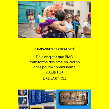
CAMPAGNES ET CRÉATIVITÉ
Déjà cinq ans que BMO
transforme des arcs-en-ciel en
dons pour la communauté
2SLGBTQ+
LIRE L'ARTICLE