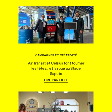
CAMPAGNES ET CRÉATIVITÉ
Air Transat et Celsius font tourner
les têtes... et la roue au Stade
Saputo
LIRE L'ARTICLE