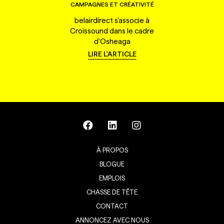
CAMPAGNES ET CRÉATIVITÉ
belairdirect s'associe à
Croissound dans le cadre
d'Osheaga
LIRE L'ARTICLE
À PROPOS
BLOGUE
EMPLOIS
CHASSE DE TÊTE
CONTACT
ANNONCEZ AVEC NOUS