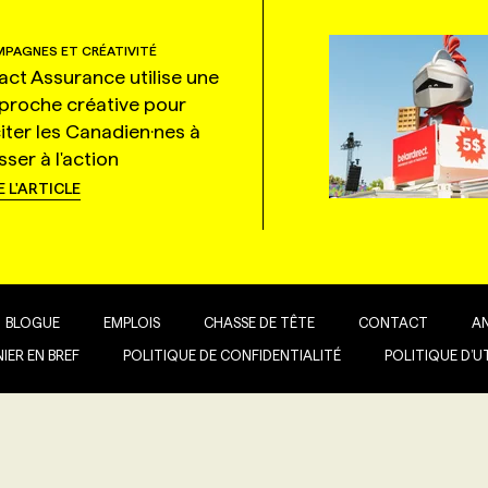
PAGNES ET CRÉATIVITÉ
tact Assurance utilise une
proche créative pour
citer les Canadien·nes à
ser à l'action
E L'ARTICLE
BLOGUE
EMPLOIS
CHASSE DE TÊTE
CONTACT
A
IER EN BREF
POLITIQUE DE CONFIDENTIALITÉ
POLITIQUE D’U