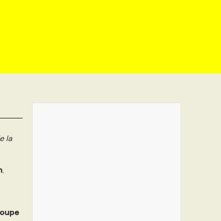
 la
n
,
oupe