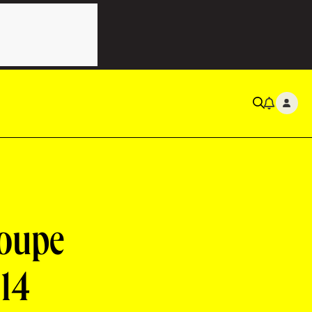
Coupe
14