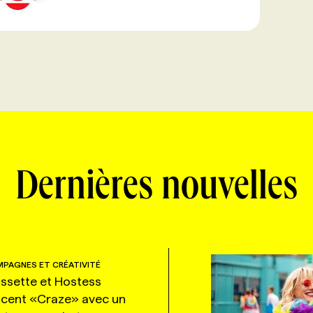
Dernières nouvelles
PAGNES ET CRÉATIVITÉ
ssette et Hostess
ncent «Craze» avec un