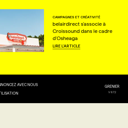
CAMPAGNES ET CRÉATIVITÉ
belairdirect s'associe à
Croissound dans le cadre
d'Osheaga
LIRE L'ARTICLE
NNONCEZ AVEC NOUS
GRENIER
V
8.7.2
TILISATION