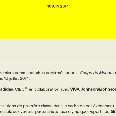
10 JUIN 2014
premiers commanditaires confirmés pour la
Coupe du Monde de
u 13 juillet 2014.
adidas
,
CIBC
en collaboration avec
VISA
,
Johnson&Johnso
nisations de première classe dans le cadre de cet événement
onsable aux ventes, partenariats, jeux olympiques/sports du
Gr