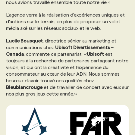
nous avions travaillé ensemble toute notre vie.»
PROGRAMMES DE SUBVENTIONS
L'agence verra à la réalisation d'expériences uniques et
d'actions sur le terrain, en plus de proposer un volet
média axé sur les réseaux sociaux et le web.
FAQ
Lucile Bousquet
, directrice sénior au marketing et
communications chez
Ubisoft Divertissements –
ANNONCEZ AVEC NOUS
Canada
, commente ce partenariat: «
Ubisoft
est
toujours à la recherche de partenaires partageant notre
vision, et qui ont la créativité et l’expérience du
consommateur au cœur de leur ADN. Nous sommes
heureux d’avoir trouvé ces qualités chez
Bleublancrouge
et de travailler de concert avec eux sur
nos plus gros jeux cette année.»