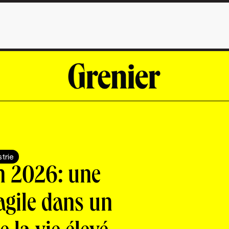
strie
n 2026: une
agile dans un