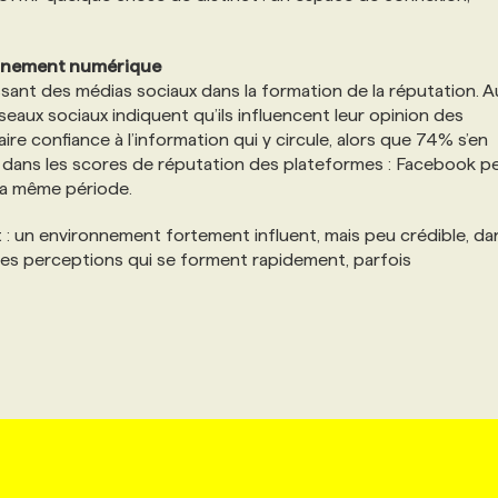
ronnement numérique
sant des médias sociaux dans la formation de la réputation. A
eaux sociaux indiquent qu’ils influencent leur opinion des
re confiance à l’information qui y circule, alors que 74% s’en
t dans les scores de réputation des plateformes : Facebook p
 la même période.
 : un environnement fortement influent, mais peu crédible, da
des perceptions qui se forment rapidement, parfois