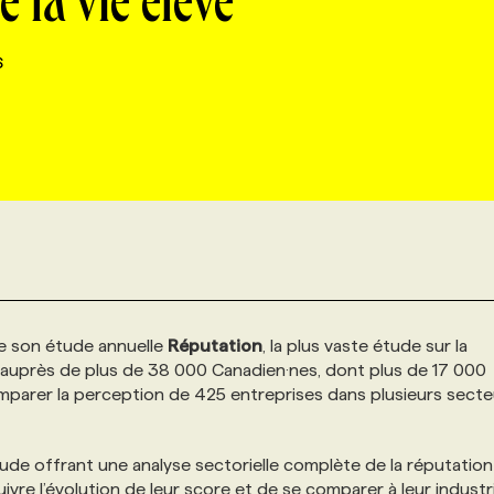
e la vie élevé
6
 de son étude annuelle
Réputation
, la plus vaste étude sur la
 auprès de plus de 38 000 Canadien·nes, dont plus de 17 000
mparer la perception de 425 entreprises dans plusieurs secte
tude offrant une analyse sectorielle complète de la réputation
vre l’évolution de leur score et de se comparer à leur industr