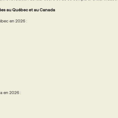
utées au Québec et au Canada
uébec en 2026 :
da en 2026 :