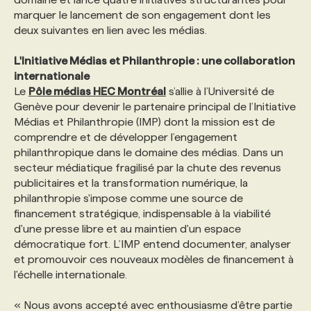
marquer le lancement de son engagement dont les
deux suivantes en lien avec les médias.
PROGRAMMES DE SUBVENTIONS
L'Initiative Médias et Philanthropie : une collaboration
internationale
FAQ
Le
Pôle médias HEC Montréal
s’allie à l’Université de
Genève pour devenir le partenaire principal de l’Initiative
ANNONCEZ AVEC NOUS
Médias et Philanthropie (IMP) dont la mission est de
comprendre et de développer l’engagement
philanthropique dans le domaine des médias. Dans un
secteur médiatique fragilisé par la chute des revenus
publicitaires et la transformation numérique, la
philanthropie s'impose comme une source de
financement stratégique, indispensable à la viabilité
d'une presse libre et au maintien d'un espace
démocratique fort. L’IMP entend documenter, analyser
et promouvoir ces nouveaux modèles de financement à
l'échelle internationale.
« Nous avons accepté avec enthousiasme d’être partie