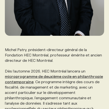
Michel Patry, président-directeur général de la
Fondation HEC Montréal, professeur émérite et ancien
directeur de HEC Montréal.
Dès l’automne 2026, HEC Montréal lancera un
microprogramme de deuxième cycle en philanthropie
contemporaine
. Ce programme intègre des cours de
fiscalité, de management et de marketing, avec un
accent particulier sur le développement
philanthropique, l’engagement communautaire et
l’analyse de données. Il s’adresse tant aux
professionnel(le)s du secteur philanthropique qu’à