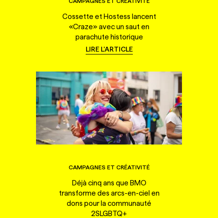
CAMPAGNES ET CRÉATIVITÉ
Cossette et Hostess lancent
«Craze» avec un saut en
parachute historique
LIRE L'ARTICLE
CAMPAGNES ET CRÉATIVITÉ
Déjà cinq ans que BMO
transforme des arcs-en-ciel en
dons pour la communauté
2SLGBTQ+