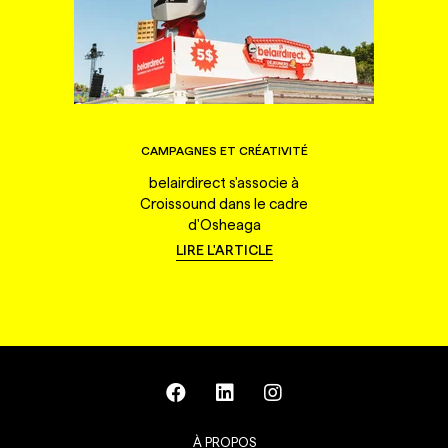
CAMPAGNES ET CRÉATIVITÉ
belairdirect s'associe à
Croissound dans le cadre
d'Osheaga
LIRE L'ARTICLE
À PROPOS