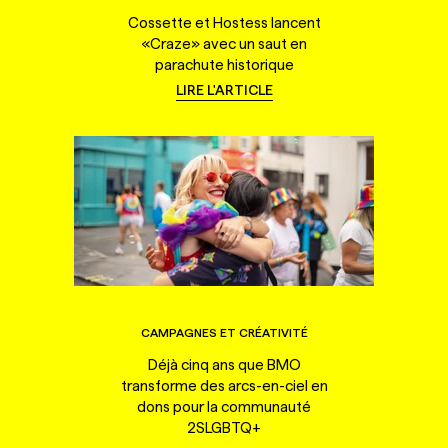
Cossette et Hostess lancent
«Craze» avec un saut en
parachute historique
LIRE L'ARTICLE
CAMPAGNES ET CRÉATIVITÉ
Déjà cinq ans que BMO
transforme des arcs-en-ciel en
dons pour la communauté
2SLGBTQ+