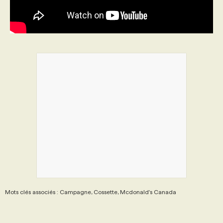
PROGRAMMES DE SUBVENTIONS
FAQ
ANNONCEZ AVEC NOUS
Mots clés associés : Campagne, Cossette, Mcdonald's Canada