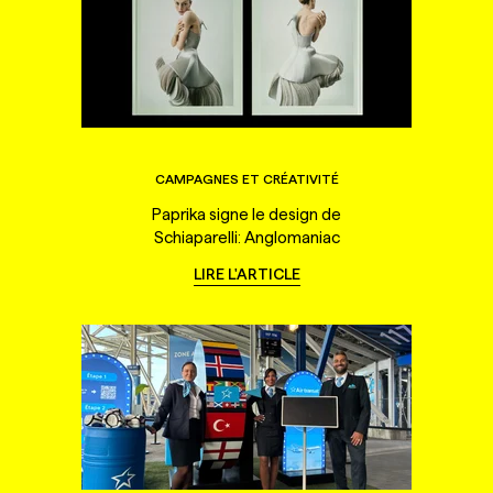
CAMPAGNES ET CRÉATIVITÉ
Paprika signe le design de
Schiaparelli: Anglomaniac
LIRE L'ARTICLE