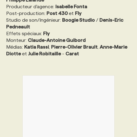
Producteur d'agence:
Isabelle Fonta
Post-production:
Post 430
et
Fly
Studio de son/Ingénieur:
Boogie Studio
/
Denis-Eric
Pedneault
Effets spéciaux:
Fly
Monteur:
Claude-Antoine Guibord
Médias:
Katia Rassi
,
Pierre-Olivier Brault
,
Anne-Marie
Diotte
et
Julie Robitaille
-
Carat