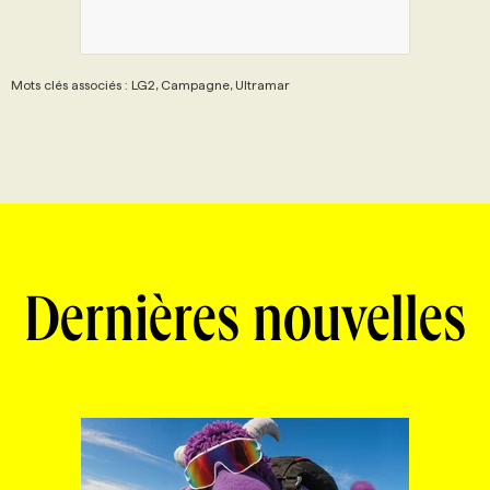
Mots clés associés : LG2, Campagne, Ultramar
Dernières nouvelles