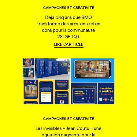
CAMPAGNES ET CRÉATIVITÉ
Déjà cinq ans que BMO
transforme des arcs-en-ciel en
dons pour la communauté
2SLGBTQ+
LIRE L'ARTICLE
CAMPAGNES ET CRÉATIVITÉ
Les Invisibles + Jean Coutu = une
équation gagnante pour la