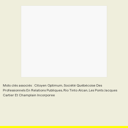
Mots clés associés : Citoyen Optimum, Société Québécoise Des
Professionnels En Relations Publiques, Rio Tinto Alcan, Les Ponts Jacques
Cartier Et Champlain Incorporee