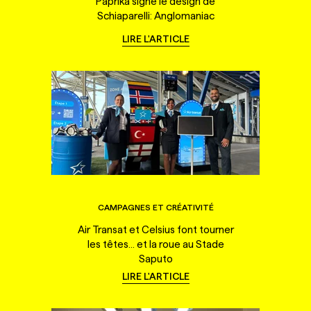
Paprika signe le design de
Schiaparelli: Anglomaniac
LIRE L'ARTICLE
CAMPAGNES ET CRÉATIVITÉ
Air Transat et Celsius font tourner
les têtes... et la roue au Stade
Saputo
LIRE L'ARTICLE