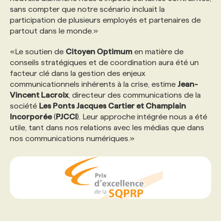
sans compter que notre scénario incluait la
participation de plusieurs employés et partenaires de
PROGRAMMES DE SUBVENTIONS
partout dans le monde.»
«Le soutien de
Citoyen Optimum
en matière de
FAQ
conseils stratégiques et de coordination aura été un
facteur clé dans la gestion des enjeux
communicationnels inhérents à la crise, estime
Jean-
ANNONCEZ AVEC NOUS
Vincent Lacroix
, directeur des communications de la
société
Les Ponts Jacques Cartier et Champlain
Incorporée
(
PJCCI
). Leur approche intégrée nous a été
utile, tant dans nos relations avec les médias que dans
nos communications numériques.»