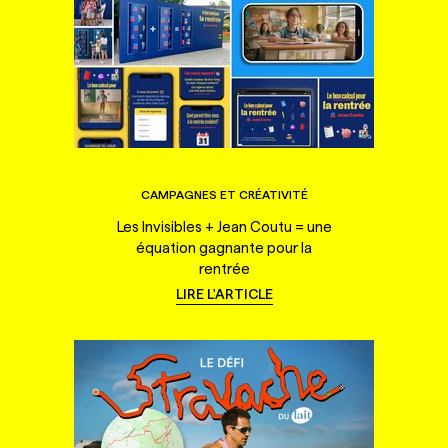
CAMPAGNES ET CRÉATIVITÉ
Les Invisibles + Jean Coutu = une
équation gagnante pour la
rentrée
LIRE L'ARTICLE