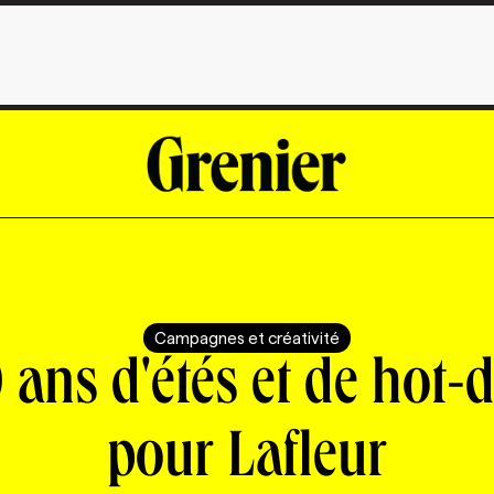
Campagnes et créativité
 ans d'étés et de hot-
pour Lafleur