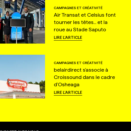
CAMPAGNES ET CRÉATIVITÉ
Air Transat et Celsius font
tourner les têtes... et la
roue au Stade Saputo
LIRE L'ARTICLE
CAMPAGNES ET CRÉATIVITÉ
belairdirect s'associe à
Croissound dans le cadre
d'Osheaga
LIRE L'ARTICLE