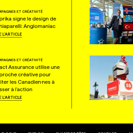
PAGNES ET CRÉATIVITÉ
prika signe le design de
hiaparelli: Anglomaniac
E L'ARTICLE
PAGNES ET CRÉATIVITÉ
tact Assurance utilise une
proche créative pour
citer les Canadien·nes à
ser à l'action
E L'ARTICLE