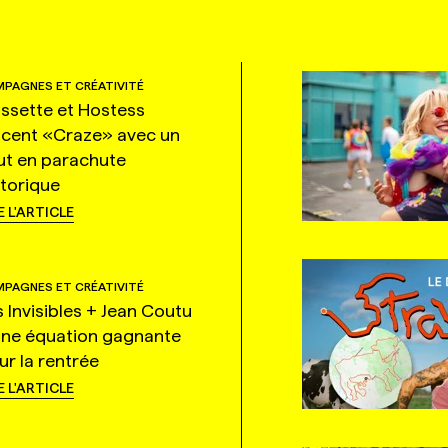
PAGNES ET CRÉATIVITÉ
ssette et Hostess
ncent «Craze» avec un
ut en parachute
storique
E L'ARTICLE
PAGNES ET CRÉATIVITÉ
s Invisibles + Jean Coutu
une équation gagnante
ur la rentrée
E L'ARTICLE