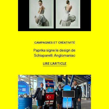
CAMPAGNES ET CRÉATIVITÉ
Paprika signe le design de
Schiaparelli: Anglomaniac
LIRE L'ARTICLE