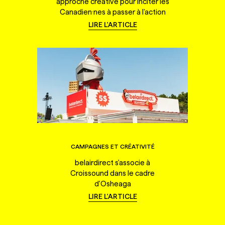
approche créative pour inciter les
Canadien·nes à passer à l'action
LIRE L'ARTICLE
CAMPAGNES ET CRÉATIVITÉ
belairdirect s'associe à
Croissound dans le cadre
d'Osheaga
LIRE L'ARTICLE