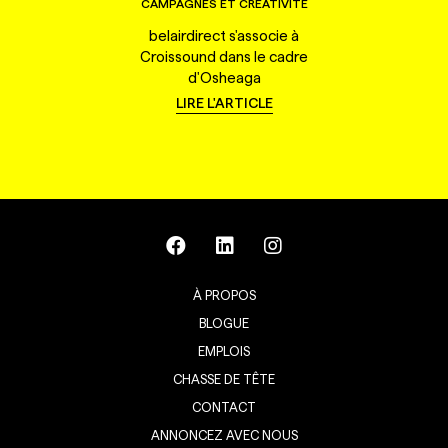
CAMPAGNES ET CRÉATIVITÉ
belairdirect s'associe à
Croissound dans le cadre
d'Osheaga
LIRE L'ARTICLE
À PROPOS
BLOGUE
EMPLOIS
CHASSE DE TÊTE
CONTACT
ANNONCEZ AVEC NOUS