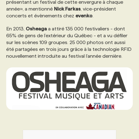
présentant un festival de cette envergure à chaque
année», a mentionné
Nick Farkas
, vice-président
PROGRAMMES DE SUBVENTIONS
concerts et évènements chez
evenko
.
En 2013,
Osheaga
a attiré 135 000 festivaliers - dont
FAQ
65% de gens de l’extérieur du Québec - et a vu défiler
sur les scènes 109 groupes. 25 000 photos ont aussi
été partagées en trois jours grâce à la technologie RFID
ANNONCEZ AVEC NOUS
nouvellement introduite au festival l’année dernière.