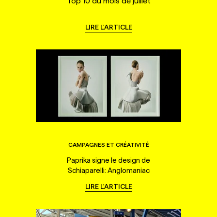
Top 10 du mois de juillet
LIRE L'ARTICLE
CAMPAGNES ET CRÉATIVITÉ
Paprika signe le design de
Schiaparelli: Anglomaniac
LIRE L'ARTICLE