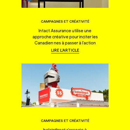
CAMPAGNES ET CRÉATIVITÉ
Intact Assurance utilise une
approche créative pour inciter les
Canadien·nes à passer à l'action
LIRE L'ARTICLE
CAMPAGNES ET CRÉATIVITÉ
belairdirect s'associe à