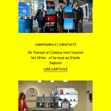
CAMPAGNES ET CRÉATIVITÉ
Air Transat et Celsius font tourner
les têtes... et la roue au Stade
Saputo
LIRE L'ARTICLE