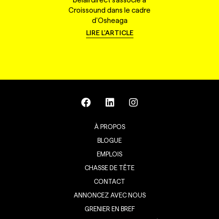
Croissound dans le cadre
d'Osheaga
LIRE L'ARTICLE
À PROPOS
BLOGUE
EMPLOIS
CHASSE DE TÊTE
CONTACT
ANNONCEZ AVEC NOUS
GRENIER EN BREF