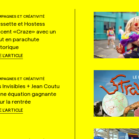
PAGNES ET CRÉATIVITÉ
ssette et Hostess
ncent «Craze» avec un
ut en parachute
storique
E L'ARTICLE
PAGNES ET CRÉATIVITÉ
s Invisibles + Jean Coutu
une équation gagnante
ur la rentrée
E L'ARTICLE