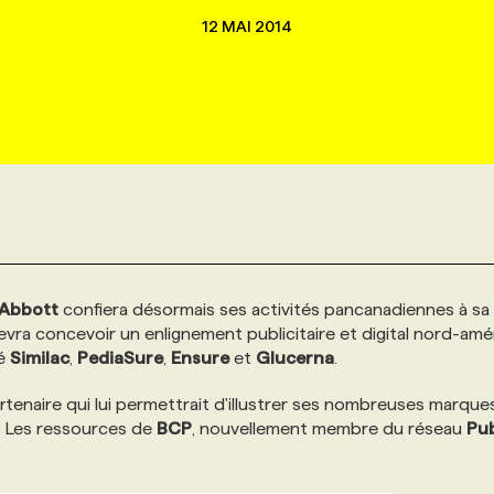
12 MAI 2014
 Abbott
confiera désormais ses activités pancanadiennes à sa
devra concevoir un enlignement publicitaire et digital nord-amé
té
Similac
,
PediaSure
,
Ensure
et
Glucerna
.
rtenaire qui lui permettrait d'illustrer ses nombreuses marque
. Les ressources de
BCP
, nouvellement membre du réseau
Pub