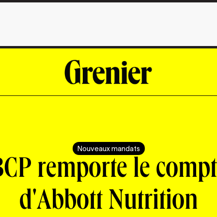
Nouveaux mandats
BCP remporte le compt
d'Abbott Nutrition