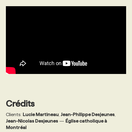
PROGRAMMES DE SUBVENTIONS
FAQ
ANNONCEZ AVEC NOUS
Crédits
Clients:
Lucie Martineau
,
Jean-Philippe Desjeunes
,
Jean-Nicolas Desjeunes
—
Église catholique à
Montréal