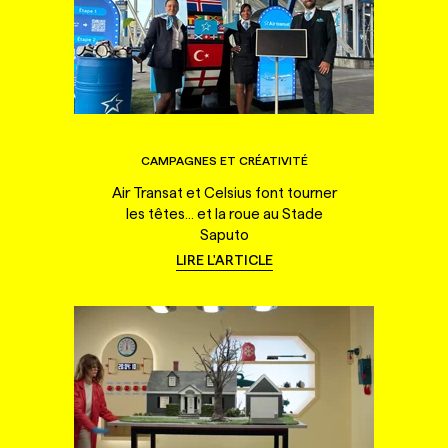
CAMPAGNES ET CRÉATIVITÉ
Air Transat et Celsius font tourner
les têtes... et la roue au Stade
Saputo
LIRE L'ARTICLE