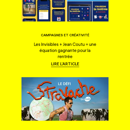
CAMPAGNES ET CRÉATIVITÉ
Les Invisibles + Jean Coutu = une
équation gagnante pour la
rentrée
LIRE L'ARTICLE