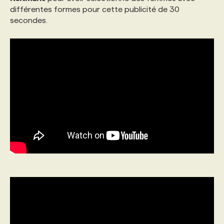
différentes formes pour cette publicité de 30
secondes.
PROGRAMMES DE SUBVENTIONS
FAQ
ANNONCEZ AVEC NOUS