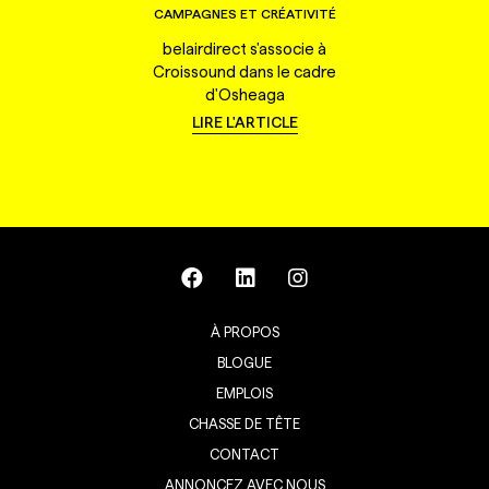
CAMPAGNES ET CRÉATIVITÉ
belairdirect s'associe à
Croissound dans le cadre
d'Osheaga
LIRE L'ARTICLE
À PROPOS
BLOGUE
EMPLOIS
CHASSE DE TÊTE
CONTACT
ANNONCEZ AVEC NOUS