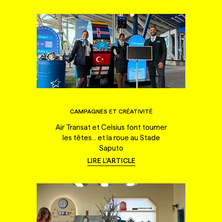
CAMPAGNES ET CRÉATIVITÉ
Air Transat et Celsius font tourner
les têtes... et la roue au Stade
Saputo
LIRE L'ARTICLE