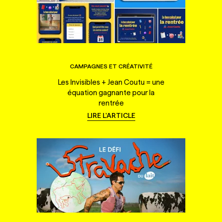
CAMPAGNES ET CRÉATIVITÉ
Les Invisibles + Jean Coutu = une
équation gagnante pour la
rentrée
LIRE L'ARTICLE