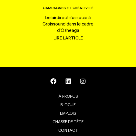
CAMPAGNES ET CRÉATIVITÉ
belairdirect s'associe à
Croissound dans le cadre
d'Osheaga
LIRE L'ARTICLE
À PROPOS
BLOGUE
EMPLOIS
CHASSE DE TÊTE
CONTACT