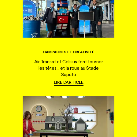
CAMPAGNES ET CRÉATIVITÉ
Air Transat et Celsius font tourner
les têtes... et la roue au Stade
Saputo
LIRE L'ARTICLE