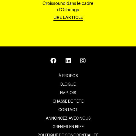
Croissound dans le cadre
d'Osheaga
LIRE L'ARTICLE
À PROPOS
BLOGUE
EMPLOIS
CHASSE DE TÊTE
CONTACT
ANNONCEZ AVEC NOUS
GRENIER EN BREF
POLITIQUE DE CONFIDENTIALITÉ