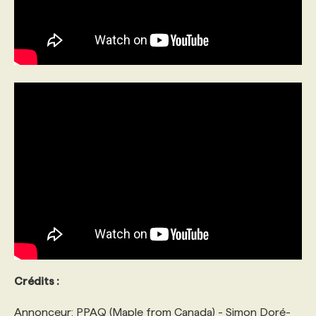
Crédits :
Annonceur: PPAQ (Maple from Canada) - Simon Doré-