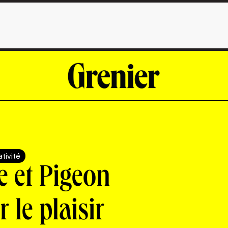
tivité
 et Pigeon
r le plaisir