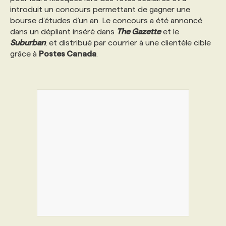
introduit un concours permettant de gagner une
bourse d’études d’un an. Le concours a été annoncé
PROGRAMMES DE SUBVENTIONS
dans un dépliant inséré dans
The Gazette
et le
Suburban
, et distribué par courrier à une clientèle cible
grâce à
Postes Canada
.
FAQ
ANNONCEZ AVEC NOUS