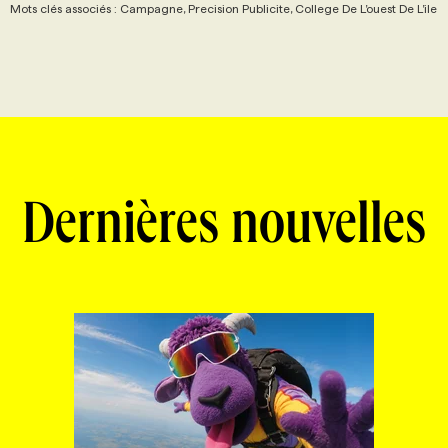
Mots clés associés : Campagne, Precision Publicite, College De L’ouest De L’ile
Dernières nouvelles