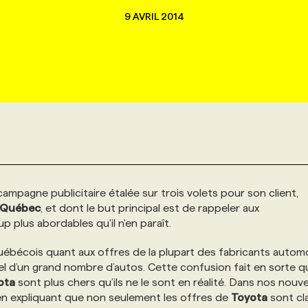
9 AVRIL 2014
mpagne publicitaire étalée sur trois volets pour son client,
u Québec
, et dont le but principal est de rappeler aux
plus abordables qu'il n'en paraît.
uébécois quant aux offres de la plupart des fabricants automo
réel d’un grand nombre d’autos. Cette confusion fait en sorte q
ota
sont plus chers qu’ils ne le sont en réalité. Dans nos nouve
on en expliquant que non seulement les offres de
Toyota
sont cla