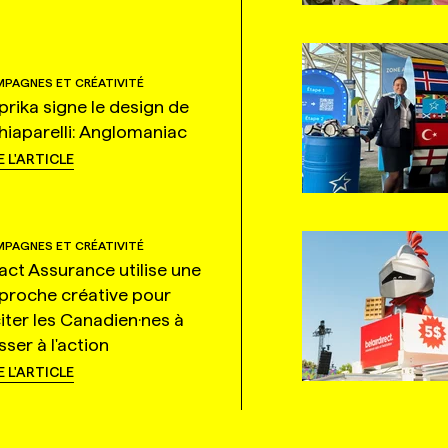
PAGNES ET CRÉATIVITÉ
prika signe le design de
hiaparelli: Anglomaniac
E L'ARTICLE
PAGNES ET CRÉATIVITÉ
tact Assurance utilise une
proche créative pour
citer les Canadien·nes à
ser à l'action
E L'ARTICLE