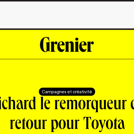
Campagnes et créativité
ichard le remorqueur 
retour pour Toyota