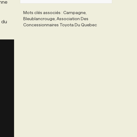
onne
Mots clés associés : Campagne,
Bleublancrouge, Association Des
r du
Concessionnaires Toyota Du Quebec