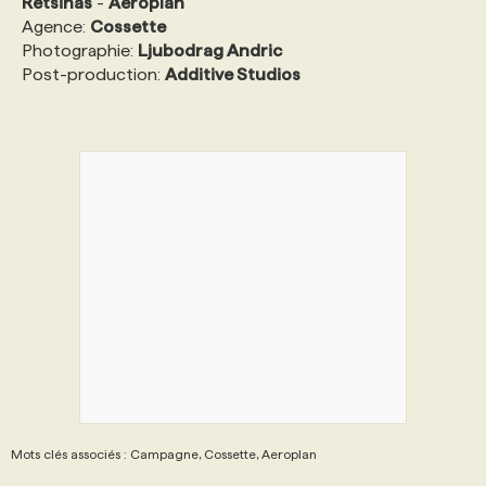
Retsinas
-
Aéroplan
Agence:
Cossette
Photographie:
Ljubodrag Andric
Post-production:
Additive Studios
Mots clés associés : Campagne, Cossette, Aeroplan