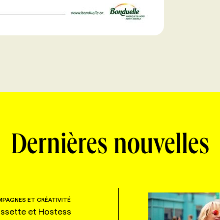
Dernières nouvelles
PAGNES ET CRÉATIVITÉ
ssette et Hostess