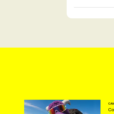
CAM
Co