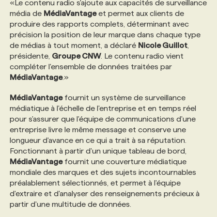
«Le contenu radio s'ajoute aux capacités de surveillance
média de
MédiaVantage
et permet aux clients de
PROGRAMMES DE SUBVENTIONS
produire des rapports complets, déterminant avec
précision la position de leur marque dans chaque type
de médias à tout moment, a déclaré
Nicole Guillot
,
FAQ
présidente,
Groupe CNW
. Le contenu radio vient
compléter l'ensemble de données traitées par
MédiaVantage
.»
ANNONCEZ AVEC NOUS
MédiaVantage
fournit un système de surveillance
médiatique à l'échelle de l'entreprise et en temps réel
pour s'assurer que l'équipe de communications d'une
entreprise livre le même message et conserve une
longueur d'avance en ce qui a trait à sa réputation.
Fonctionnant à partir d'un unique tableau de bord,
MédiaVantage
fournit une couverture médiatique
mondiale des marques et des sujets incontournables
préalablement sélectionnés, et permet à l'équipe
d'extraire et d'analyser des renseignements précieux à
partir d'une multitude de données.