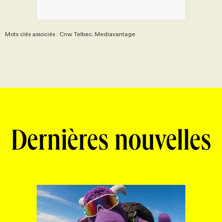
Mots clés associés : Cnw Telbec, Mediavantage
Dernières nouvelles