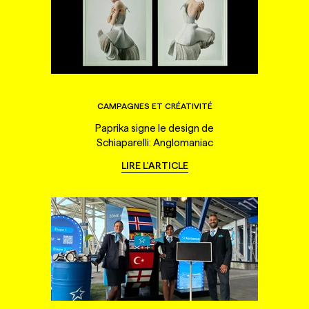
CAMPAGNES ET CRÉATIVITÉ
Paprika signe le design de
Schiaparelli: Anglomaniac
LIRE L'ARTICLE