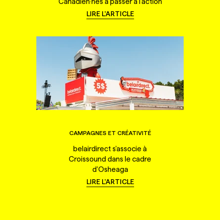
Canadien·nes à passer à l'action
LIRE L'ARTICLE
CAMPAGNES ET CRÉATIVITÉ
belairdirect s'associe à
Croissound dans le cadre
d'Osheaga
LIRE L'ARTICLE