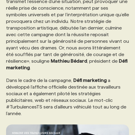
transmet l’essence d’une situation, peut provoquer une
réelle prise de conscience, notamment par ses
PROGRAMMES DE SUBVENTIONS
symboles universels et par l’interprétation unique qu’elle
provoquera chez un individu. Notre stratégie de
transposition artistique, débutée l’an dernier, culmine
FAQ
avec cette campagne dont la réussite reposait
principalement sur la générosité de personnes vivant ou
ayant vécu des drames. Or, nous avons littéralement
ANNONCEZ AVEC NOUS
été soufflés par tant de générosité, de courage et de
résilience», souligne
Mathieu Bédard
, président de
Défi
marketing
.
Dans le cadre de la campagne,
Défi marketing
a
développé l’affiche officielle destinée aux travailleurs
sociaux et a également piloté les stratégies
publicitaires, web et réseaux sociaux. Le mot-clic
#TurbulencesTS sera d’ailleurs véhiculé tout au long de
l’année.