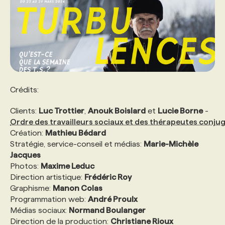
Crédits:
Clients:
Luc Trottier
,
Anouk Boislard
et
Lucie Borne
-
Ordre des travailleurs sociaux et des thérapeutes conju
Création:
Mathieu Bédard
Stratégie, service-conseil et médias:
Marie-Michèle
Jacques
Photos:
Maxime Leduc
Direction artistique:
Frédéric Roy
Graphisme:
Manon Colas
Programmation web:
André Proulx
Médias sociaux:
Normand Boulanger
Direction de la production:
Christiane Rioux