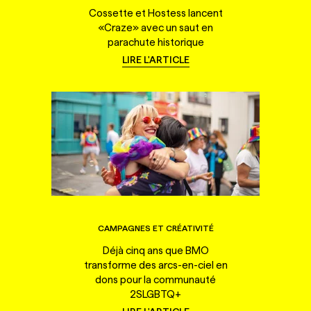
Cossette et Hostess lancent
«Craze» avec un saut en
parachute historique
LIRE L'ARTICLE
CAMPAGNES ET CRÉATIVITÉ
Déjà cinq ans que BMO
transforme des arcs-en-ciel en
dons pour la communauté
2SLGBTQ+