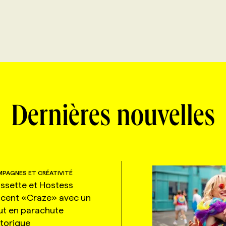
Dernières nouvelles
PAGNES ET CRÉATIVITÉ
ssette et Hostess
ncent «Craze» avec un
ut en parachute
storique