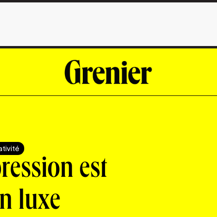
tivité
pression est
n luxe