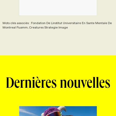
Mots clés associés : Fondation De Linstitut Universitaire En Sante Mentale De
Montreal Fiusmm, Creatures Strategie Image
Dernières nouvelles