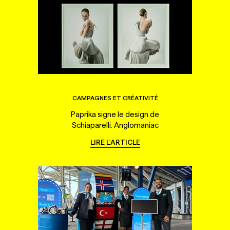
CAMPAGNES ET CRÉATIVITÉ
Paprika signe le design de
Schiaparelli: Anglomaniac
LIRE L'ARTICLE