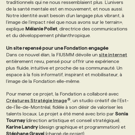
traditionnels qui ne nous ressemblaient plus. L’univers
de la santé mentale est en mouvement, et nous aussi.
Notre identité avait besoin d’un langage plus vibrant, à
l’image de l’impact réel que nous avons sur le terrain»,
explique
Mélanie Pollet
, directrice des communications
et du développement philanthropique.
Un site repensé pour une Fondation engagée
Dans ce nouvel élan, la FIUSMM dévoile un
site internet
entièrement revu, pensé pour offrir une expérience
plus fluide, intuitive et proche de sa communauté. Un
espace à la fois informatif, inspirant et mobilisateur, à
l’image de la Fondation elle-même.
Pour mener ce projet, la Fondation a collaboré avec
Créatures Stratégie Image
, un studio créatif de l’Est-
de-l’Île-de-Montréal, fidèle à son désir de valoriser les
talents locaux. Le projet a été mené avec brio par
Sonia
Tournay
(direction artistique et conseil stratégique),
Karine Landry
(design graphique et programmation) et
Stéphane Gravel
(chargé de projet).