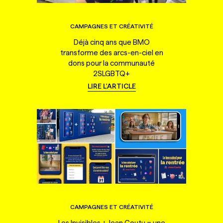
CAMPAGNES ET CRÉATIVITÉ
Déjà cinq ans que BMO
transforme des arcs-en-ciel en
dons pour la communauté
2SLGBTQ+
LIRE L'ARTICLE
CAMPAGNES ET CRÉATIVITÉ
Les Invisibles + Jean Coutu = une