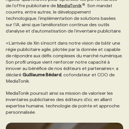
de l’offre publicitaire de
MediaTonik
. Son mandat
couvrira, entre autres, le développement
PROGRAMMES DE SUBVENTIONS
technologique, l’implémentation de solutions basées
sur l’IA, ainsi que l’amélioration continue des outils
d’analyse et d’automatisation de l’inventaire publicitaire.
FAQ
«L’arrivée de Xin s’inscrit dans notre vision de bâtir une
régie publicitaire agile, pilotée par la donnée et capable
ANNONCEZ AVEC NOUS
de répondre aux défis complexes du marché numérique.
Son profil unique vient renforcer notre capacité à
innover au bénéfice de nos éditeurs et partenaires», a
déclaré
Guillaume Bédard
, cofondateur et COO de
MediaTonik.
MediaTonik poursuit ainsi sa mission de valoriser les
inventaires publicitaires des éditeurs d’ici, en alliant
expertise humaine, technologie de pointe et approche
personnalisée.