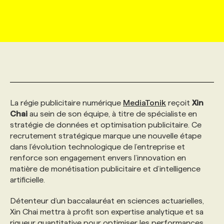
MARKETING ET COMMUNICATION
NOUVEAUX MANDATS
AFFICHEZ UN POSTE / TARIFS
CANDIDAT
BULLETIN RECRUTEMENT
NOS CONFÉRENCES
FORMATIONS
WEB & MÉDIAS SOCIAUX
VOIR LES OFFRES
AFFAIRES DE L'INDUSTRIE
CONSULTER LA CVTHÈQUE
INFOLETTRE PUBLICITÉ
FAQ
NOS FORMATIONS EN LIGNE
CHASSE DE TÊTE
MARKETING DURABLE
PROFIL CANDIDAT
INITIATIVES NUMÉRIQUES
PROFIL ENTREPRISE
ANNONCEZ AVEC NOUS
ANNONCEZ AVEC NOUS
NOS PARCOURS DE FORMATIONS
SERVICE DE CHASSE DE TÊTE
La régie publicitaire numérique
MediaTonik
reçoit
Xin
Chai
au sein de son équipe, à titre de spécialiste en
GEO/SEO
PRIX ET DISTINCTIONS
FAQ
FORMATIONS PERSONNALISÉES
NOS TARIFS
stratégie de données et optimisation publicitaire. Ce
recrutement stratégique marque une nouvelle étape
dans l’évolution technologique de l’entreprise et
ÉVÉNEMENTIEL
TENDANCES
ANNONCEZ AVEC NOUS
NOS FORMATEUR‧RICES
NOS EXPERTISES
renforce son engagement envers l’innovation en
matière de monétisation publicitaire et d’intelligence
artificielle.
NOS AUTEUR‧RICES
POURQUOI CHOISIR NOS FORMATIONS
FAQ
Détenteur d’un baccalauréat en sciences actuarielles,
Xin Chai mettra à profit son expertise analytique et sa
NOS TARIFS
ANNONCEZ AVEC NOUS
rigueur quantitative pour optimiser les performances