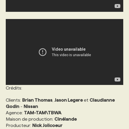
Crédits:
Clients:
Brian Thomas
,
Jason Legere
et
Claudianne
Godin
-
Nissan
Agence:
TAM-TAM\TBWA
Maison de production:
Cinélande
Producteur:
Nick Jolicoeur