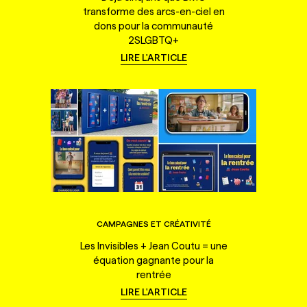
transforme des arcs-en-ciel en
dons pour la communauté
2SLGBTQ+
LIRE L'ARTICLE
CAMPAGNES ET CRÉATIVITÉ
Les Invisibles + Jean Coutu = une
équation gagnante pour la
rentrée
LIRE L'ARTICLE