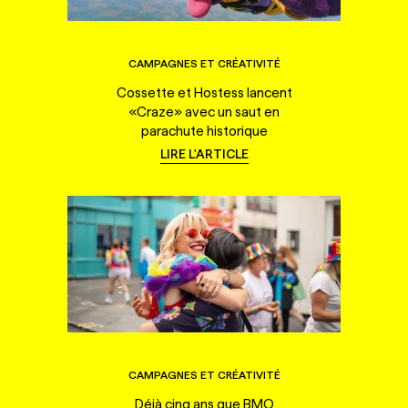
CAMPAGNES ET CRÉATIVITÉ
Cossette et Hostess lancent
«Craze» avec un saut en
parachute historique
LIRE L'ARTICLE
CAMPAGNES ET CRÉATIVITÉ
Déjà cinq ans que BMO