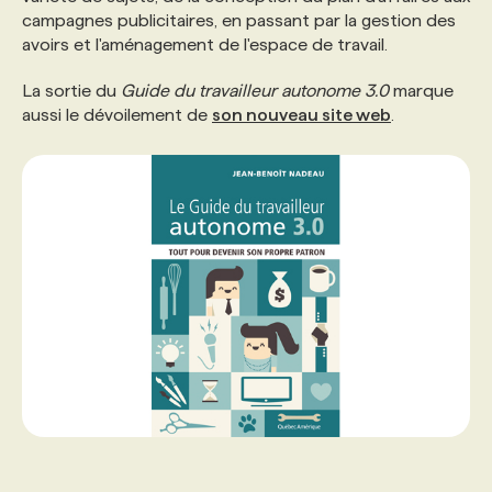
campagnes publicitaires, en passant par la gestion des
avoirs et l'aménagement de l'espace de travail.
PROGRAMMES DE SUBVENTIONS
La sortie du
Guide du travailleur autonome 3.0
marque
aussi le dévoilement de
son nouveau site web
.
FAQ
ANNONCEZ AVEC NOUS