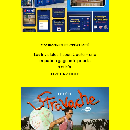
CAMPAGNES ET CRÉATIVITÉ
Les Invisibles + Jean Coutu = une
équation gagnante pour la
rentrée
LIRE L'ARTICLE