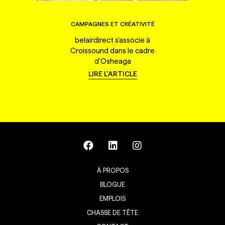
CAMPAGNES ET CRÉATIVITÉ
belairdirect s'associe à
Croissound dans le cadre
d'Osheaga
LIRE L'ARTICLE
À PROPOS
BLOGUE
EMPLOIS
CHASSE DE TÊTE