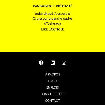
CAMPAGNES ET CRÉATIVITÉ
belairdirect s'associe à
Croissound dans le cadre
d'Osheaga
LIRE L'ARTICLE
À PROPOS
BLOGUE
EMPLOIS
CHASSE DE TÊTE
CONTACT