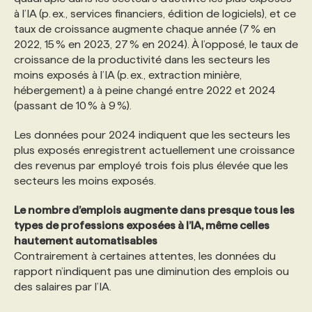
à l’IA (p. ex., services financiers, édition de logiciels), et ce
taux de croissance augmente chaque année (7 % en
PROGRAMMES DE SUBVENTIONS
2022, 15 % en 2023, 27 % en 2024). À l’opposé, le taux de
croissance de la productivité dans les secteurs les
moins exposés à l’IA (p. ex., extraction minière,
FAQ
hébergement) a à peine changé entre 2022 et 2024
(passant de 10 % à 9 %).
ANNONCEZ AVEC NOUS
Les données pour 2024 indiquent que les secteurs les
plus exposés enregistrent actuellement une croissance
des revenus par employé trois fois plus élevée que les
secteurs les moins exposés.
Le nombre d’emplois augmente dans presque tous les
types de professions exposées à l’IA, même celles
hautement automatisables
Contrairement à certaines attentes, les données du
rapport n’indiquent pas une diminution des emplois ou
des salaires par l’IA.