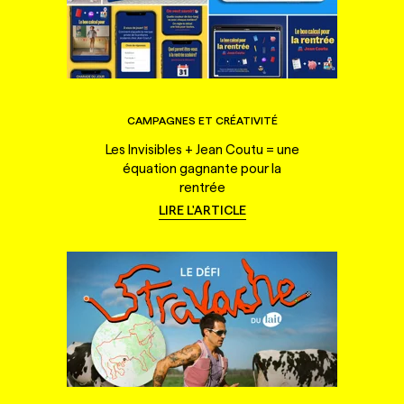
CAMPAGNES ET CRÉATIVITÉ
Les Invisibles + Jean Coutu = une
équation gagnante pour la
rentrée
LIRE L'ARTICLE