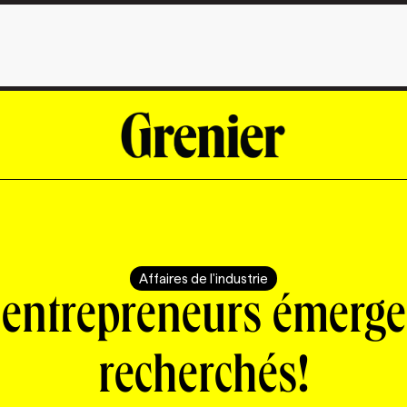
Affaires de l'industrie
 entrepreneurs émerge
recherchés!