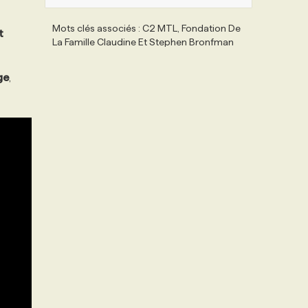
Mots clés associés : C2 MTL, Fondation De
t
La Famille Claudine Et Stephen Bronfman
ge
,