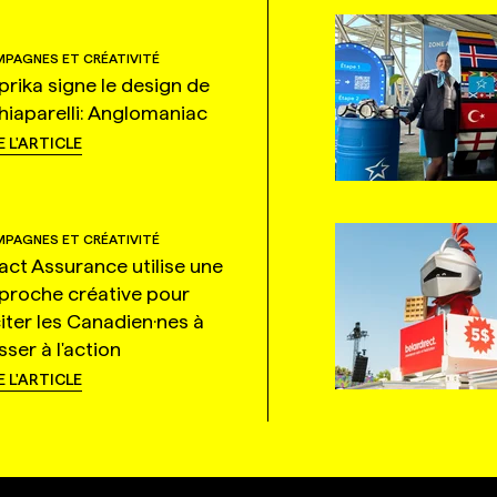
PAGNES ET CRÉATIVITÉ
prika signe le design de
hiaparelli: Anglomaniac
E L'ARTICLE
PAGNES ET CRÉATIVITÉ
tact Assurance utilise une
proche créative pour
citer les Canadien·nes à
ser à l'action
E L'ARTICLE