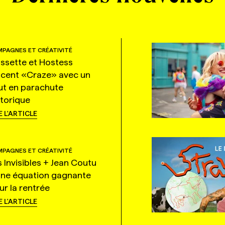
PAGNES ET CRÉATIVITÉ
ssette et Hostess
ncent «Craze» avec un
ut en parachute
storique
E L'ARTICLE
PAGNES ET CRÉATIVITÉ
s Invisibles + Jean Coutu
une équation gagnante
ur la rentrée
E L'ARTICLE