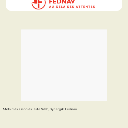
PROGRAMMES DE SUBVENTIONS
FAQ
ANNONCEZ AVEC NOUS
Mots clés associés : Site Web, Synergik, Fednav