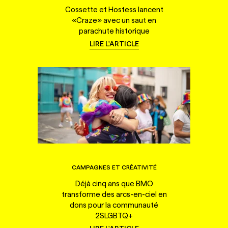
Cossette et Hostess lancent
«Craze» avec un saut en
parachute historique
LIRE L'ARTICLE
CAMPAGNES ET CRÉATIVITÉ
Déjà cinq ans que BMO
transforme des arcs-en-ciel en
dons pour la communauté
2SLGBTQ+