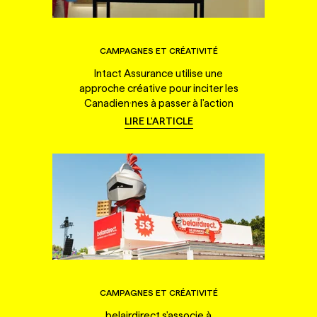
CAMPAGNES ET CRÉATIVITÉ
Intact Assurance utilise une
approche créative pour inciter les
Canadien·nes à passer à l'action
LIRE L'ARTICLE
CAMPAGNES ET CRÉATIVITÉ
belairdirect s'associe à