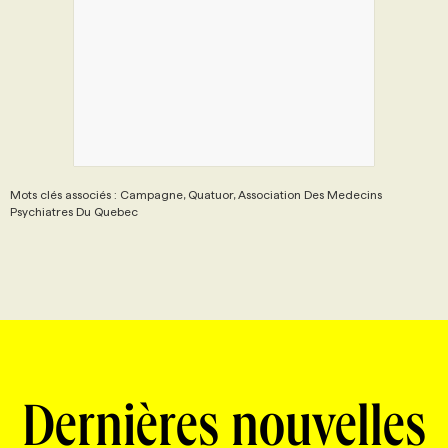
PROGRAMMES DE SUBVENTIONS
FAQ
ANNONCEZ AVEC NOUS
Mots clés associés : Campagne, Quatuor, Association Des Medecins
Psychiatres Du Quebec
Dernières nouvelles