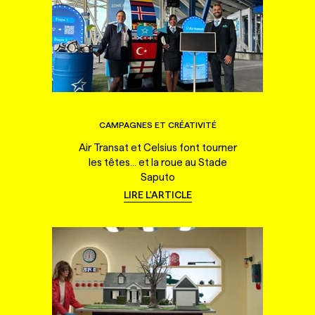
CAMPAGNES ET CRÉATIVITÉ
Air Transat et Celsius font tourner
les têtes... et la roue au Stade
Saputo
LIRE L'ARTICLE