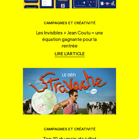
CAMPAGNES ET CRÉATIVITÉ
Les Invisibles + Jean Coutu = une
équation gagnante pour la
rentrée
LIRE L'ARTICLE
CAMPAGNES ET CRÉATIVITÉ
Top 10 du mois de juillet