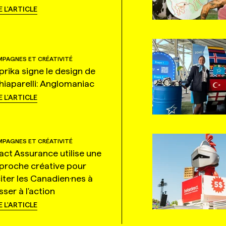
E L'ARTICLE
PAGNES ET CRÉATIVITÉ
prika signe le design de
hiaparelli: Anglomaniac
E L'ARTICLE
PAGNES ET CRÉATIVITÉ
tact Assurance utilise une
proche créative pour
citer les Canadien·nes à
ser à l'action
E L'ARTICLE