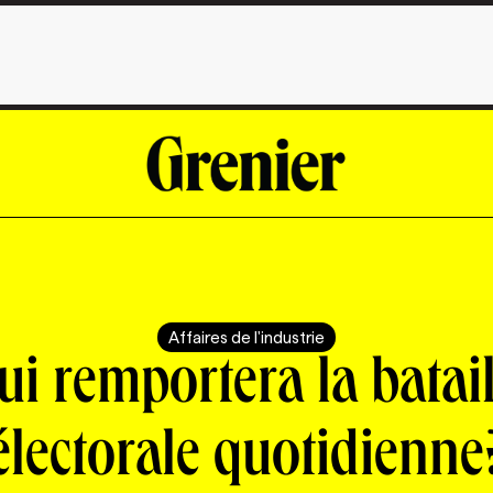
Affaires de l'industrie
ui remportera la batail
électorale quotidienne