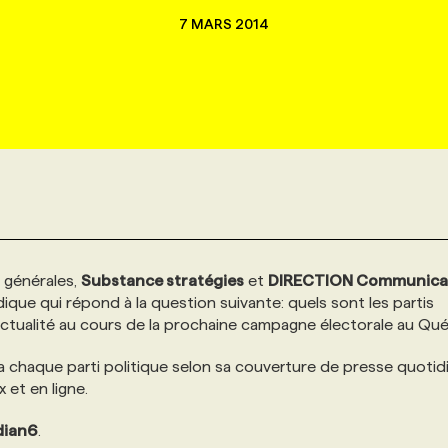
7 MARS 2014
 générales,
Substance stratégies
et
DIRECTION Communica
dique qui répond à la question suivante: quels sont les partis
’actualité au cours de la prochaine campagne électorale au Qu
uera chaque parti politique selon sa couverture de presse quotid
 et en ligne.
dian6
.