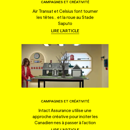
CAMPAGNES ET CRÉATIVITÉ
Air Transat et Celsius font tourner
les têtes... et la roue au Stade
Saputo
LIRE L'ARTICLE
CAMPAGNES ET CRÉATIVITÉ
Intact Assurance utilise une
approche créative pour inciter les
Canadien·nes à passer à l'action