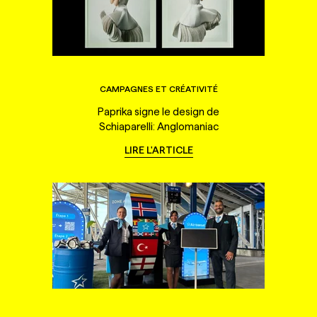
CAMPAGNES ET CRÉATIVITÉ
Paprika signe le design de
Schiaparelli: Anglomaniac
LIRE L'ARTICLE