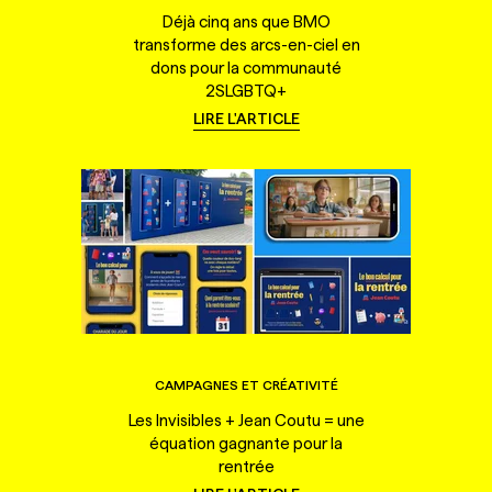
Déjà cinq ans que BMO
transforme des arcs-en-ciel en
dons pour la communauté
2SLGBTQ+
LIRE L'ARTICLE
CAMPAGNES ET CRÉATIVITÉ
Les Invisibles + Jean Coutu = une
équation gagnante pour la
rentrée