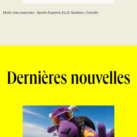
Mots clés associés : Sports Experts, ELLE Québec, Canidé
Dernières nouvelles