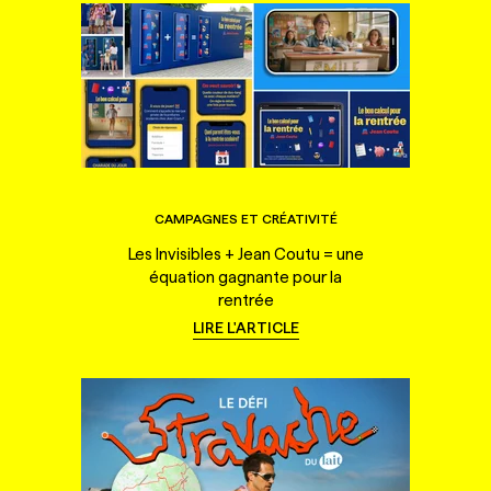
CAMPAGNES ET CRÉATIVITÉ
Les Invisibles + Jean Coutu = une
équation gagnante pour la
rentrée
LIRE L'ARTICLE