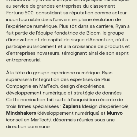
au service de grandes entreprises du classement
Fortune 500, consolidant sa réputation comme acteur
PROGRAMMES DE SUBVENTIONS
incontournable dans l’univers en pleine évolution de
l’expérience numérique. Plus tôt dans sa carrière, Ryan a
fait partie de l’équipe fondatrice de Bloom, le groupe
FAQ
d’innovation et de capital de risque d’Accenture, où il a
participé au lancement et à la croissance de produits et
d’entreprises novateurs, témoignant ainsi de son esprit
ANNONCEZ AVEC NOUS
entrepreneurial.
À la tête du groupe expérience numérique, Ryan
supervisera l’intégration des expertises de Plus
Compagnie en MarTech, design d’expérience,
développement numérique et stratégie de données.
Cette nomination fait suite à l’acquisition récente de
trois firmes spécialisées :
Zapiens
(design d’expérience),
Mindshakers
(développement numérique) et
Munvo
(conseil en MarTech), désormais réunies sous une
direction commune.