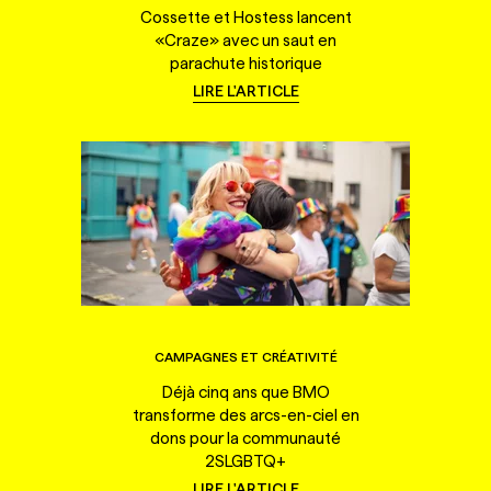
Cossette et Hostess lancent
«Craze» avec un saut en
parachute historique
LIRE L'ARTICLE
CAMPAGNES ET CRÉATIVITÉ
Déjà cinq ans que BMO
transforme des arcs-en-ciel en
dons pour la communauté
2SLGBTQ+
LIRE L'ARTICLE