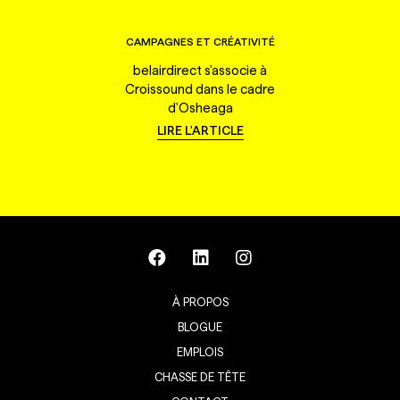
CAMPAGNES ET CRÉATIVITÉ
belairdirect s'associe à
Croissound dans le cadre
d'Osheaga
LIRE L'ARTICLE
À PROPOS
BLOGUE
EMPLOIS
CHASSE DE TÊTE