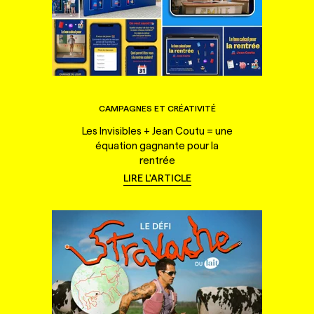
CAMPAGNES ET CRÉATIVITÉ
Les Invisibles + Jean Coutu = une
équation gagnante pour la
rentrée
LIRE L'ARTICLE