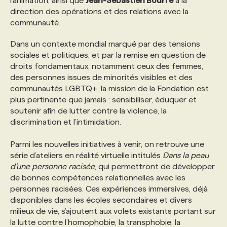
l’animation, ainsi que
Jean-Sébastien Bourré
à la
direction des opérations et des relations avec la
communauté.
Dans un contexte mondial marqué par des tensions
sociales et politiques, et par la remise en question de
droits fondamentaux, notamment ceux des femmes,
des personnes issues de minorités visibles et des
communautés LGBTQ+, la mission de la Fondation est
plus pertinente que jamais : sensibiliser, éduquer et
soutenir afin de lutter contre la violence, la
discrimination et l’intimidation.
Parmi les nouvelles initiatives à venir, on retrouve une
série d’ateliers en réalité virtuelle intitulés
Dans la peau
d’une personne racisée
, qui permettront de développer
de bonnes compétences relationnelles avec les
personnes racisées. Ces expériences immersives, déjà
disponibles dans les écoles secondaires et divers
milieux de vie, s’ajoutent aux volets existants portant sur
la lutte contre l’homophobie, la transphobie, la