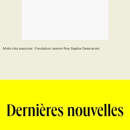
Mots clés associés : Fondation Jasmin Roy Sophie Desmarais
Dernières nouvelles