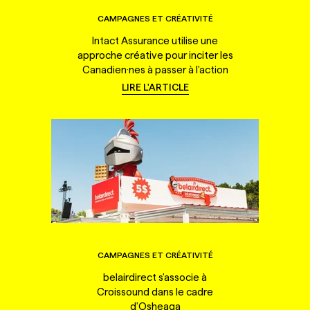
CAMPAGNES ET CRÉATIVITÉ
Intact Assurance utilise une
approche créative pour inciter les
Canadien·nes à passer à l'action
LIRE L'ARTICLE
CAMPAGNES ET CRÉATIVITÉ
belairdirect s'associe à
Croissound dans le cadre
d'Osheaga