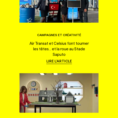
CAMPAGNES ET CRÉATIVITÉ
Air Transat et Celsius font tourner
les têtes... et la roue au Stade
Saputo
LIRE L'ARTICLE