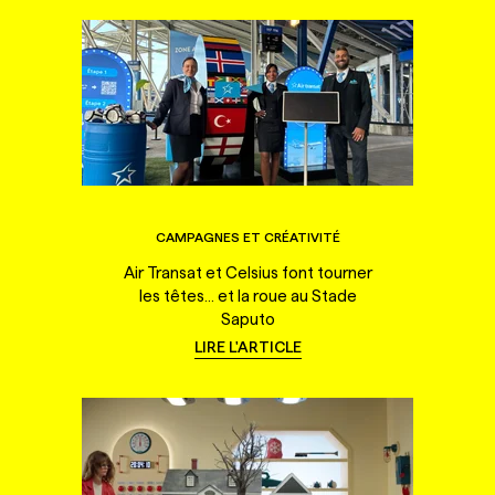
CAMPAGNES ET CRÉATIVITÉ
Air Transat et Celsius font tourner
les têtes... et la roue au Stade
Saputo
LIRE L'ARTICLE