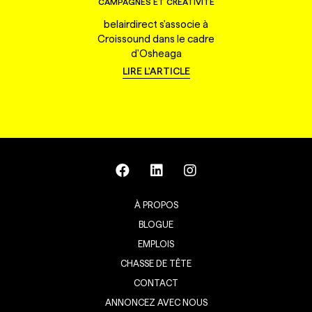
CAMPAGNES ET CRÉATIVITÉ
belairdirect s'associe à
Croissound dans le cadre
d'Osheaga
LIRE L'ARTICLE
À PROPOS
BLOGUE
EMPLOIS
CHASSE DE TÊTE
CONTACT
ANNONCEZ AVEC NOUS