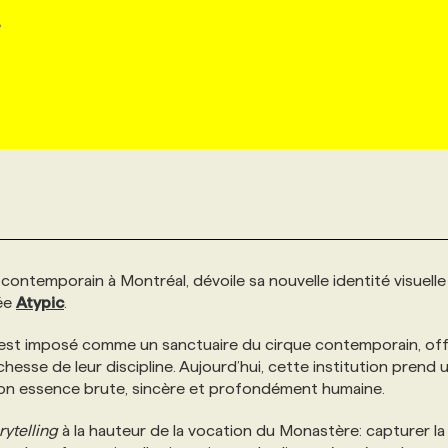
5
ontemporain à Montréal, dévoile sa nouvelle identité visuelle
née
Atypic
.
est imposé comme un sanctuaire du cirque contemporain, off
hesse de leur discipline. Aujourd’hui, cette institution prend 
à son essence brute, sincère et profondément humaine.
rytelling
à la hauteur de la vocation du Monastère: capturer la