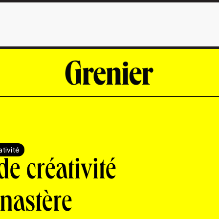
tivité
de créativité
nastère