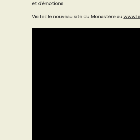
et d’émotions.
Visitez le nouveau site du Monastère au
www.le