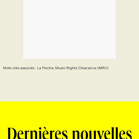
Mots clés associés : La Fleche, Music Rights Clearance (MRC)
Dernières nouvelles