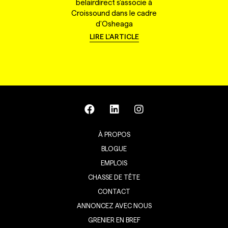
belairdirect s'associe à
Croissound dans le cadre
d'Osheaga
LIRE L'ARTICLE
À PROPOS
BLOGUE
EMPLOIS
CHASSE DE TÊTE
CONTACT
ANNONCEZ AVEC NOUS
GRENIER EN BREF