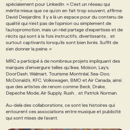
spécialement pour LinkedIn. « C’est un réseau qui
mérite mieux que ce qu’on en fait trop souvent, affirme
David Desjardins. Il y a là un espace pour du contenu de
qualité qui n’est pas de l’opinion ou simplement de
l’autopromotion, mais un réel partage d’expertises et de
récits qui sont à la fois instructifs, divertissants… et
surtout captivants lorsqu’ils sont bien livrés. Suffit de
s’en donner la peine. »
MRC a participé à de nombreux projets impliquant des
marques d’envergure telles qu’Ikea, Molson, Lay’s,
DoorDash, Walmart, Tourisme Montréal, Sea-Doo,
McDonald’s, KFC, Volkswagen, BMO et Air Canada, ainsi
que des artistes de renom comme Beck, Drake,
Depeche Mode, Air Supply, Rush… et Patrick Norman.
Au-delà des collaborations, ce sont les histoires qui
entourent ces associations entre musique et publicité
qui sont mises de l’avant.