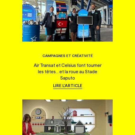
CAMPAGNES ET CRÉATIVITÉ
Air Transat et Celsius font tourner
les têtes... et la roue au Stade
Saputo
LIRE L'ARTICLE