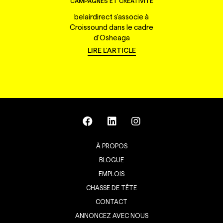
CAMPAGNES ET CRÉATIVITÉ
belairdirect s'associe à
Croissound dans le cadre
d'Osheaga
LIRE L'ARTICLE
À PROPOS
BLOGUE
EMPLOIS
CHASSE DE TÊTE
CONTACT
ANNONCEZ AVEC NOUS