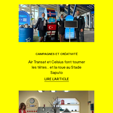
CAMPAGNES ET CRÉATIVITÉ
Air Transat et Celsius font tourner
les têtes... et la roue au Stade
Saputo
LIRE L'ARTICLE