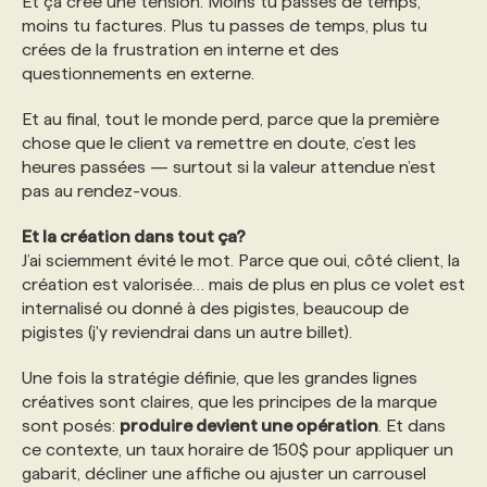
Et ça crée une tension. Moins tu passes de temps,
moins tu factures. Plus tu passes de temps, plus tu
crées de la frustration en interne et des
questionnements en externe.
Et au final, tout le monde perd, parce que la première
chose que le client va remettre en doute, c’est les
heures passées — surtout si la valeur attendue n’est
pas au rendez-vous.
Et la création dans tout ça?
J’ai sciemment évité le mot. Parce que oui, côté client, la
création est valorisée… mais de plus en plus ce volet est
internalisé ou donné à des pigistes, beaucoup de
pigistes (j'y reviendrai dans un autre billet).
Une fois la stratégie définie, que les grandes lignes
créatives sont claires, que les principes de la marque
sont posés:
produire devient une opération
. Et dans
ce contexte, un taux horaire de 150$ pour appliquer un
gabarit, décliner une affiche ou ajuster un carrousel