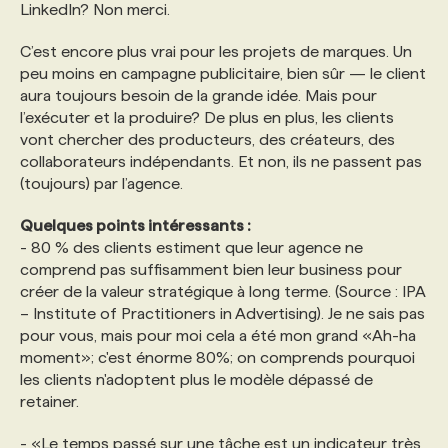
LinkedIn? Non merci.
C’est encore plus vrai pour les projets de marques. Un
peu moins en campagne publicitaire, bien sûr — le client
aura toujours besoin de la grande idée. Mais pour
l’exécuter et la produire? De plus en plus, les clients
vont chercher des producteurs, des créateurs, des
collaborateurs indépendants. Et non, ils ne passent pas
(toujours) par l’agence.
Quelques points intéressants :
- 80 % des clients estiment que leur agence ne
comprend pas suffisamment bien leur business pour
créer de la valeur stratégique à long terme. (Source : IPA
– Institute of Practitioners in Advertising). Je ne sais pas
pour vous, mais pour moi cela a été mon grand «Ah-ha
moment»; c'est énorme 80%; on comprends pourquoi
les clients n'adoptent plus le modèle dépassé de
retainer.
- «Le temps passé sur une tâche est un indicateur très