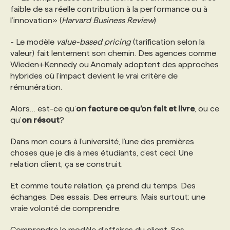
faible de sa réelle contribution à la performance ou à
l’innovation» (
Harvard Business Review
)
- Le modèle
value-based pricing
(tarification selon la
valeur) fait lentement son chemin. Des agences comme
Wieden+Kennedy ou Anomaly adoptent des approches
hybrides où l’impact devient le vrai critère de
rémunération.
Alors… est-ce qu’
on facture ce qu’on fait et livre
, ou ce
qu’
on résout
?
Dans mon cours à l’université, l’une des premières
choses que je dis à mes étudiants, c’est ceci: Une
relation client, ça se construit.
Et comme toute relation, ça prend du temps. Des
échanges. Des essais. Des erreurs. Mais surtout: une
vraie volonté de comprendre.
Comprendre le modèle d’affaires du client. Ses