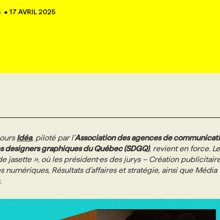
S
•
17 AVRIL 2025
cours
Idéa
, piloté par l’
Association des agences de communicat
es designers graphiques du Québec (SDGQ)
, revient en force. Le
 jasette », où les président·es des jurys – Création publicitaire
 numériques, Résultats d’affaires et stratégie, ainsi que Média 
.