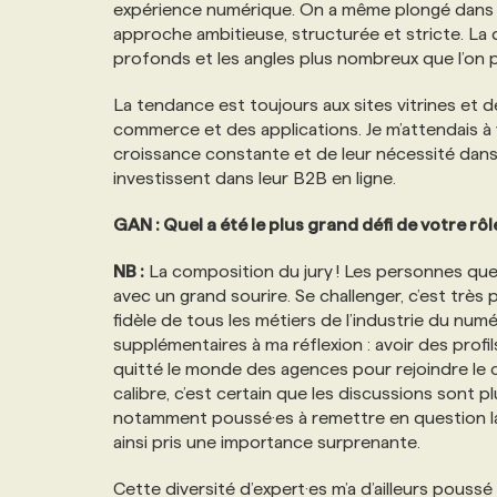
expérience numérique. On a même plongé dans l
approche ambitieuse, structurée et stricte. La d
profonds et les angles plus nombreux que l’on p
La tendance est toujours aux sites vitrines et d
commerce et des applications. Je m’attendais à v
croissance constante et de leur nécessité dans 
investissent dans leur B2B en ligne.
GAN : Quel a été le plus grand défi de votre rôl
NB :
La composition du jury ! Les personnes que j’
avec un grand sourire. Se challenger, c’est très 
fidèle de tous les métiers de l’industrie du numé
supplémentaires à ma réflexion : avoir des prof
quitté le monde des agences pour rejoindre le 
calibre, c’est certain que les discussions sont 
notamment poussé·es à remettre en question la b
ainsi pris une importance surprenante.
Cette diversité d’expert·es m’a d’ailleurs poussé 