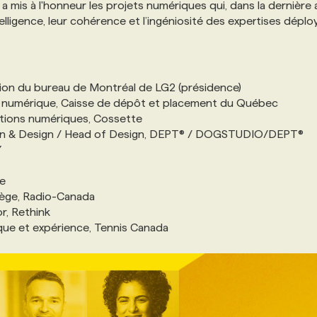
s
a mis à l'honneur les projets numériques qui, dans la dernière
elligence, leur cohérence et l’ingéniosité des expertises déplo
tion du bureau de Montréal de LG2 (présidence)
ie numérique, Caisse de dépôt et placement du Québec
rations numériques, Cossette
tion & Design / Head of Design, DEPT® / DOGSTUDIO/DEPT®
Y
ze
atège, Radio-Canada
or, Rethink
ique et expérience, Tennis Canada