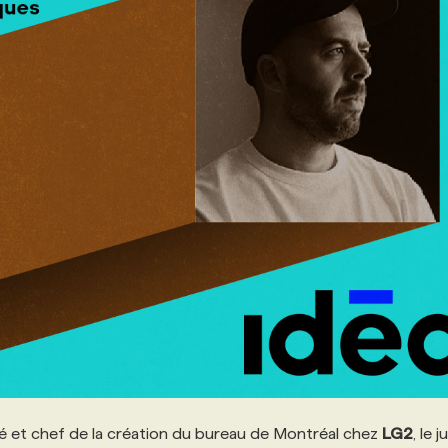
ié et chef de la création du bureau de Montréal chez
LG2
, le 