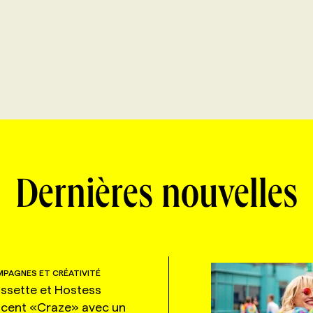
Dernières nouvelles
PAGNES ET CRÉATIVITÉ
ssette et Hostess
ncent «Craze» avec un