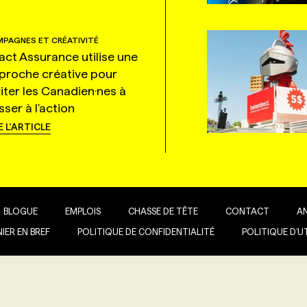
PAGNES ET CRÉATIVITÉ
tact Assurance utilise une
proche créative pour
citer les Canadien·nes à
ser à l'action
E L'ARTICLE
BLOGUE
EMPLOIS
CHASSE DE TÊTE
CONTACT
A
IER EN BREF
POLITIQUE DE CONFIDENTIALITÉ
POLITIQUE D’U