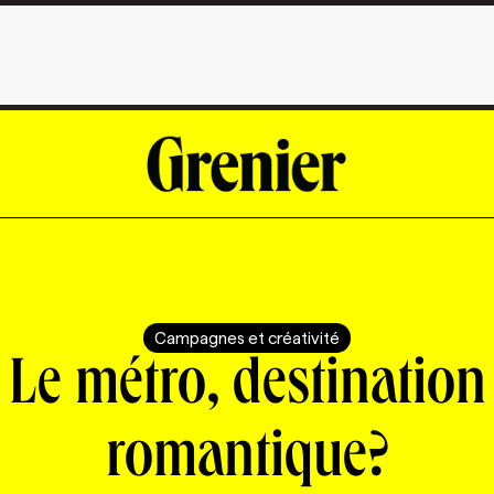
Campagnes et créativité
Le métro, destination
romantique?