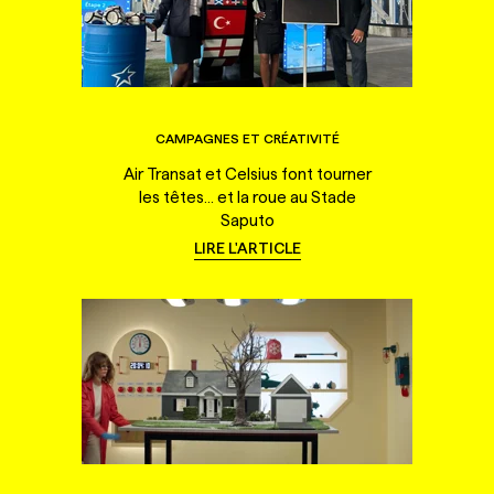
CAMPAGNES ET CRÉATIVITÉ
Air Transat et Celsius font tourner
les têtes... et la roue au Stade
Saputo
LIRE L'ARTICLE